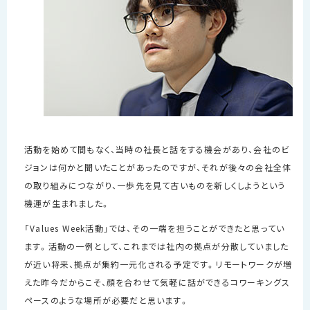
活動を始めて間もなく、当時の社長と話をする機会があり、会社のビ
ジョンは何かと聞いたことがあったのですが、それが後々の会社全体
の取り組みにつながり、一歩先を見て古いものを新しくしようという
機運が生まれました。
「
Values Week
活動」では、その一端を担うことができたと思ってい
ます。活動の一例として、これまでは社内の拠点が分散していました
が近い将来、拠点が集約一元化される予定です。リモートワークが増
えた昨今だからこそ、顔を合わせて気軽に話ができるコワーキングス
ペースのような場所が必要だと思います。