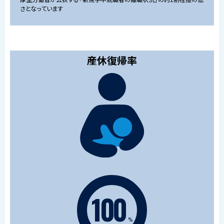
さとなっています
産休復帰率
100
%