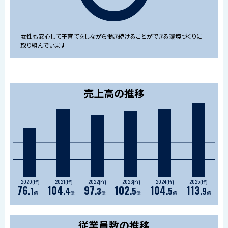
女性も安心して子育てをしながら働き続けることができる
環境づくりに
取り組んでいます
売上高の推移
2020(FY)
2021(FY)
2022(FY)
2023(FY)
2024(FY)
2025(FY)
76
104
97
102
104
113
.
1
.
4
.
3
.
5
.
5
.
9
億
億
億
億
億
億
従業員数の推移