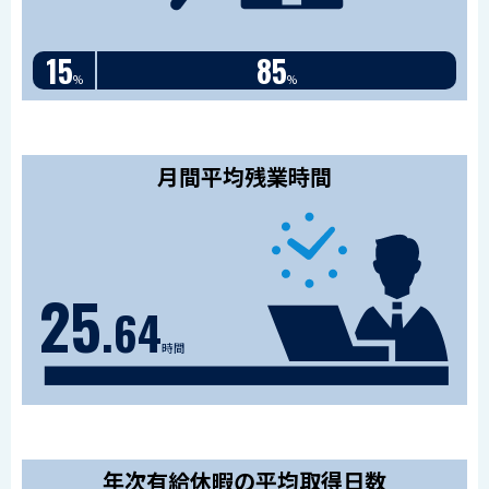
15
85
%
%
月間平均残業時間
25
.
64
時間
年次有給休暇の平均取得日数