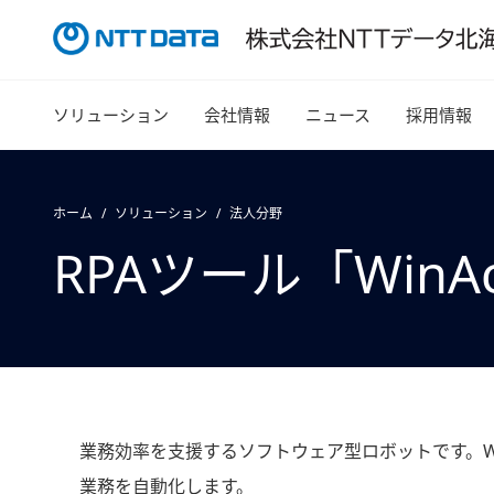
ソリューション
会社情報
ニュース
採用情報
ホーム
ソリューション
法人分野
RPAツール「WinAc
業務効率を支援するソフトウェア型ロボットです。W
業務を自動化します。