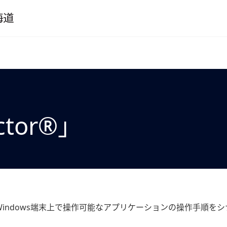
tor®」
indows端末上で操作可能なアプリケーションの操作手順を