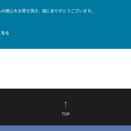
への関心をお寄せ頂き、誠にありがとうございます。
。
こちら
TOP